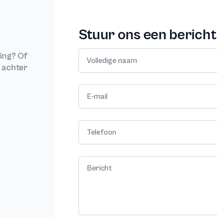
Stuur ons een bericht
Volledige naam
ging? Of
s achter
E-mail
Telefoon
Bericht