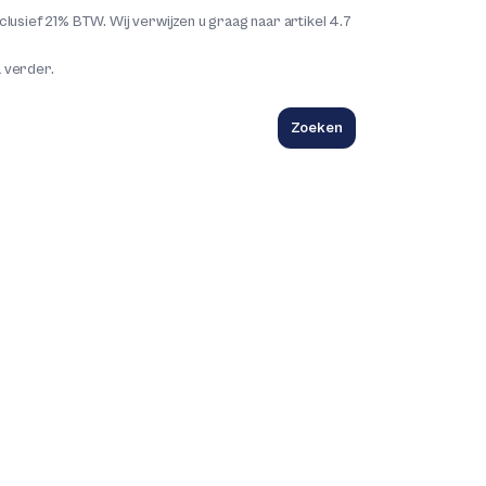
lusief 21% BTW. Wij verwijzen u graag naar artikel 4.7
a verder.
Zoeken