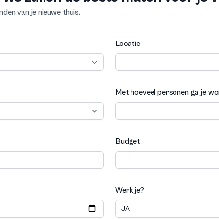
nden van je nieuwe thuis.
Locatie
Met hoeveel personen ga je w
Budget
Werk je?