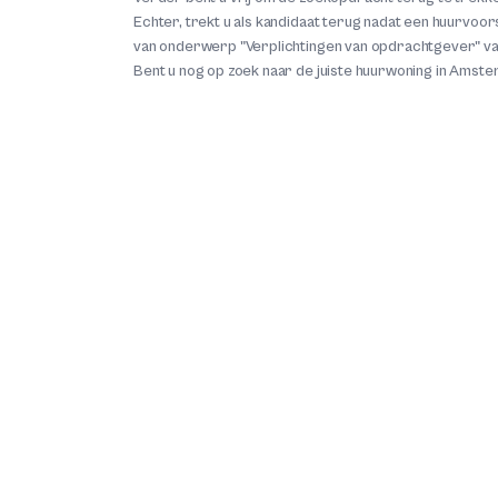
Echter, trekt u als kandidaat terug nadat een huurvoor
van onderwerp "Verplichtingen van opdrachtgever" 
Bent u nog op zoek naar de juiste huurwoning in Amste