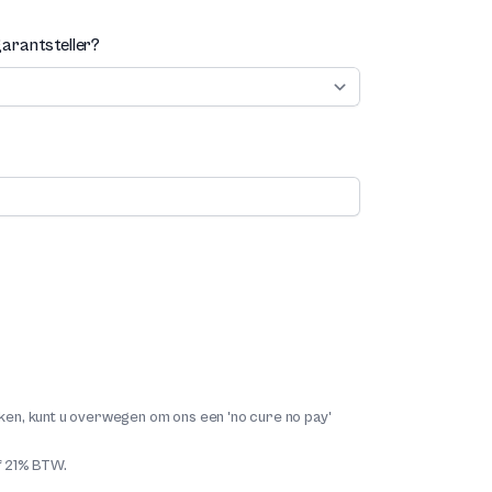
arantsteller?
aken, kunt u overwegen om ons een 'no cure no pay'
ef 21% BTW.