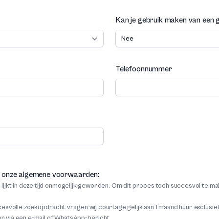
Kan je gebruik maken van een g
Telefoonnummer
met onze algemene voorwaarden:
 lijkt in deze tijd onmogelijk geworden. Om dit proces toch succesvol te m
ccesvolle zoekopdracht vragen wij courtage gelijk aan 1 maand huur exclusi
n via een e-mail of WhatsApp-bericht.