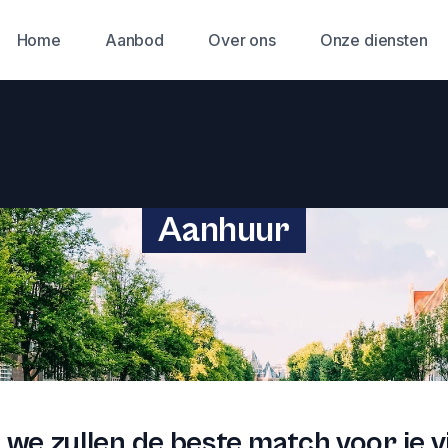
Home
Aanbod
Over ons
Onze diensten
Aanhuur
we zullen de beste match voor je v