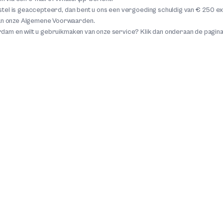
stel is geaccepteerd, dan bent u ons een vergoeding schuldig van € 250 exc
van onze Algemene Voorwaarden.
rdam en wilt u gebruikmaken van onze service? Klik dan onderaan de pagin