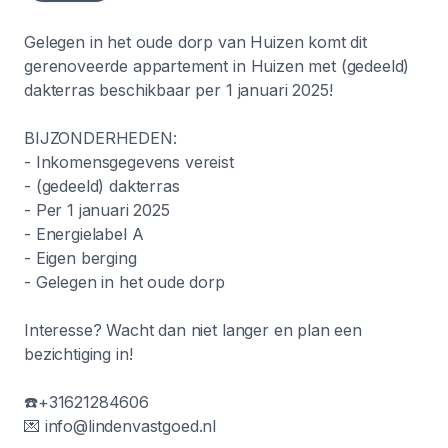
Gelegen in het oude dorp van Huizen komt dit
gerenoveerde appartement in Huizen met (gedeeld)
dakterras beschikbaar per 1 januari 2025!
BIJZONDERHEDEN:
- Inkomensgegevens vereist
- (gedeeld) dakterras
- Per 1 januari 2025
- Energielabel A
- Eigen berging
- Gelegen in het oude dorp
Interesse? Wacht dan niet langer en plan een
bezichtiging in!
☎️+31621284606
💌 info@lindenvastgoed.nl